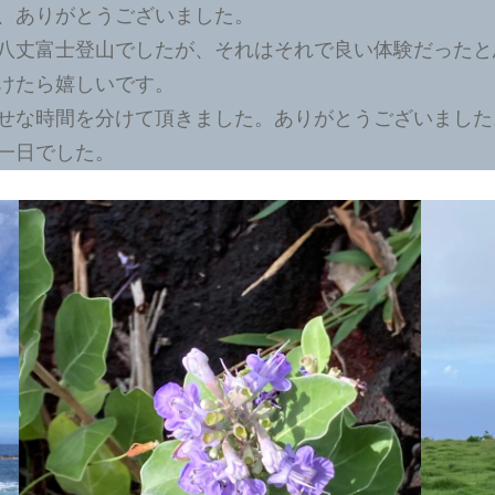
、ありがとうございました。
八丈富士登山でしたが、それはそれで良い体験だったと
けたら嬉しいです。
せな時間を分けて頂きました。ありがとうございました
一日でした。