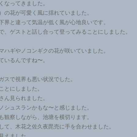
くなってきました。
）の花が可愛く風に揺れていました。
下界と違って気温が低く風が心地良いです。
で、ゲストと話し合って登ってみることにしました。
マハギやノコンギクの花が咲いていました。
ているんですね〜。
ガスで視界も悪い状況でした。
ことにしました。
さん見られました。
ノシュスランかもな〜と感じました。
も観察しながら、池塘を横切ります。
して、木花之佐久夜毘売に手を合わせました。
見えました。