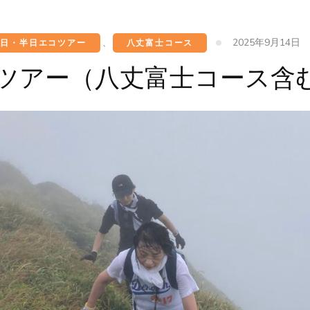
2025年9月14日
一日・半日エコツアー
、
八丈富士コース
コツアー（八丈富士コース含