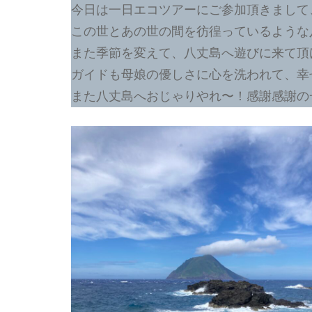
今日は一日エコツアーにご参加頂きまして
この世とあの世の間を彷徨っているような
また季節を変えて、八丈島へ遊びに来て頂
ガイドも母娘の優しさに心を洗われて、幸
また八丈島へおじゃりやれ〜！感謝感謝の