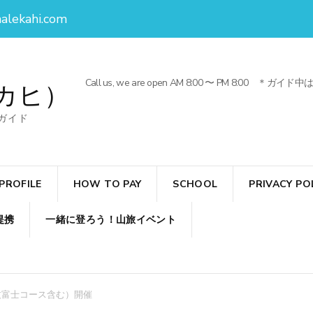
alekahi.com
Call us, we are open AM 8:00 〜 PM 
カヒ）
ガイド
PROFILE
HOW TO PAY
SCHOOL
PRIVACY PO
提携
一緒に登ろう！山旅イベント
丈富士コース含む）開催