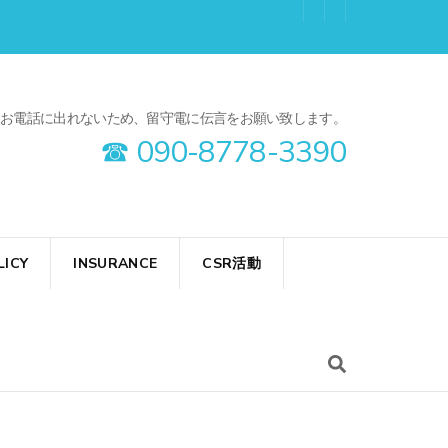
8:00 ＊ガイド中はお電話に出れないため、留守電に伝言をお願い致します。
☎︎ 090-8778-3390
LICY
INSURANCE
CSR活動