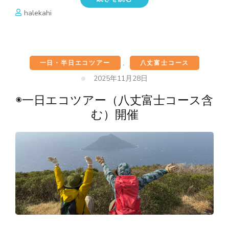
halekahi
一日・半日エコツアー
、
八丈富士コース
2025年11月28日
◉一日エコツアー（八丈富士コース含
む）開催