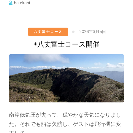
halekahi
2026年3月5日
八丈富士コース
◉八丈富士コース開催
南岸低気圧が去って、穏やかな天気になりまし
た。それでも船は欠航し、ゲストは飛行機に変