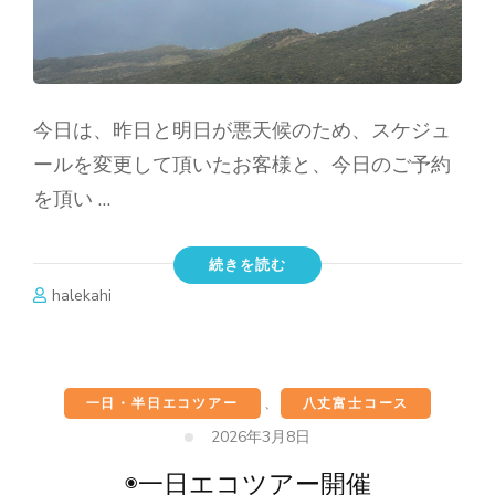
今日は、昨日と明日が悪天候のため、スケジュ
ールを変更して頂いたお客様と、今日のご予約
を頂い …
続きを読む
halekahi
一日・半日エコツアー
、
八丈富士コース
2026年3月8日
◉一日エコツアー開催