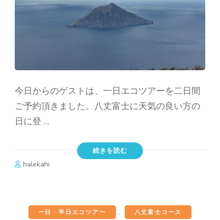
今日からのゲストは、一日エコツアーを二日間
ご予約頂きました。八丈富士に天気の良い方の
日に登 …
続きを読む
halekahi
一日・半日エコツアー
、
八丈富士コース