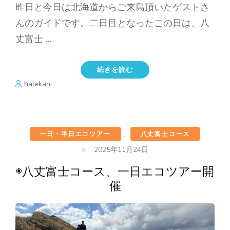
昨日と今日は北海道からご来島頂いたゲストさ
んのガイドです。二日目となったこの日は、八
丈富士 …
続きを読む
halekahi
一日・半日エコツアー
、
八丈富士コース
2025年11月24日
◉八丈富士コース、一日エコツアー開
催