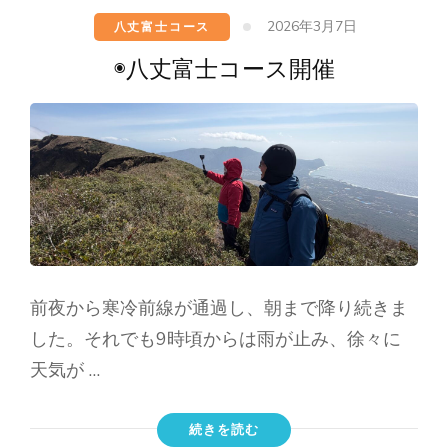
2026年3月7日
八丈富士コース
◉八丈富士コース開催
前夜から寒冷前線が通過し、朝まで降り続きま
した。それでも9時頃からは雨が止み、徐々に
天気が …
続きを読む