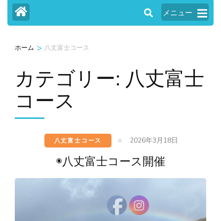
メニュー
>
ホーム
八丈富士コース
カテゴリー:
八丈富士
コース
2026年3月18日
八丈富士コース
◉八丈富士コース開催