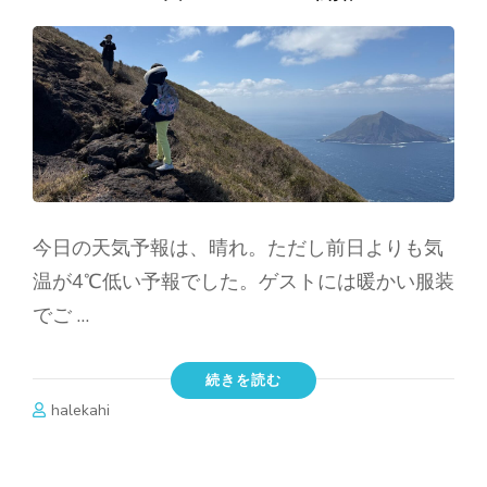
今日の天気予報は、晴れ。ただし前日よりも気
温が4℃低い予報でした。ゲストには暖かい服装
でご …
続きを読む
halekahi