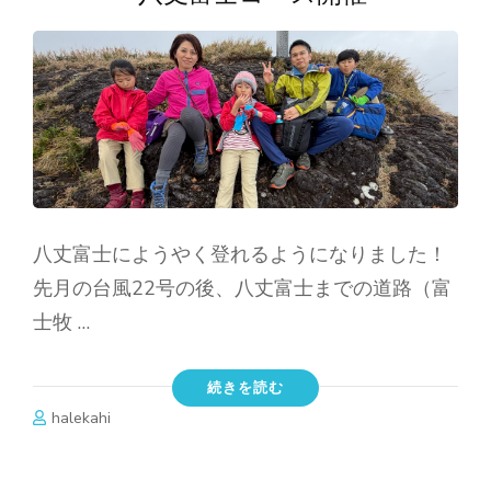
八丈富士にようやく登れるようになりました！
先月の台風22号の後、八丈富士までの道路（富
士牧 …
続きを読む
halekahi