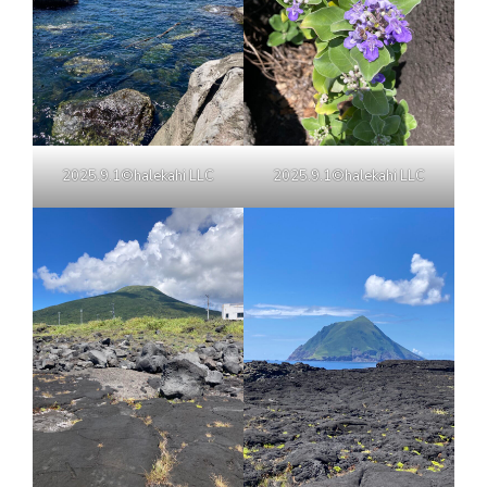
2025.9.1©halekahi LLC
2025.9.1©halekahi LLC