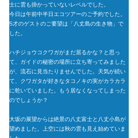
士に雲も掛かっていないレベルでした。
今日は午前中半日エコツアーのご予約でした。
5才のゲストのご要望は「八丈島の生き物」で
した。
ハチジョウコクワガがまだ居るかな？と思っ
て、ガイドの秘密の場所に立ち寄ってみました
が、流石に見当たりませんでした。天気が続い
て、クワガタが好きなタコノキの実がカラカラ
に乾いていました。もう居なくなってしまった
のでしょうか？
大坂の展望からは絶景の八丈富士と八丈小島が
望めました。上空には秋の雲も見え始めていま