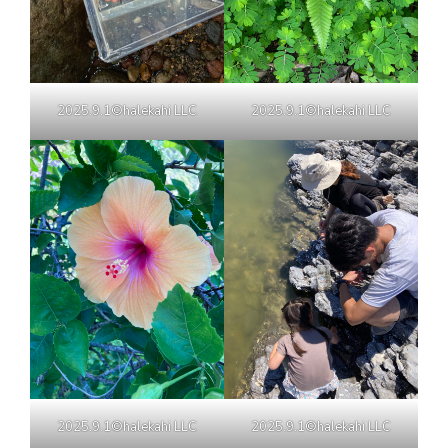
2025.9.1©halekahi LLC
2025.9.1©halekahi LLC
2025.9.1©halekahi LLC
2025.9.1©halekahi LLC