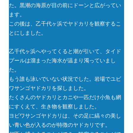
た。黒潮の海原が目の前にドーンと広がってい
ます。
この後は、乙千代ヶ浜でヤドカリを観察するこ
とにしました。
乙千代ヶ浜へやってくると潮が引いて、タイド
プールは溜まった海水が温まり濁っていまし
た。
もう誰も泳いでいない状況でした。岩場でユビ
ワサンゴヤドカリを探しました。
たくさんのヤドカリとカニや一匹だけ小魚も網
にすくえて、生き物を観察しました。
ヨビワサンゴヤドカリは、その足に縞々の美し
い青い色が入るのが特徴のヤドカリです。