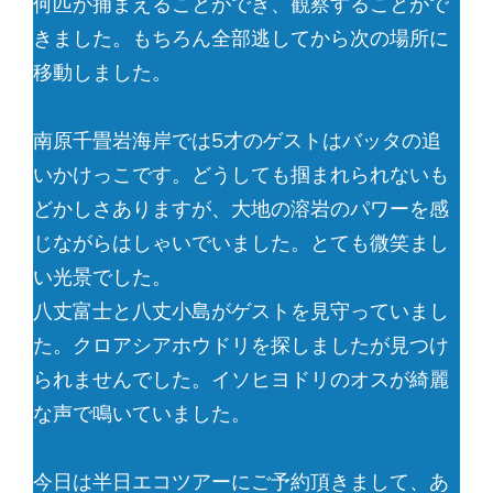
何匹か捕まえることができ、観察することがで
きました。もちろん全部逃してから次の場所に
移動しました。
南原千畳岩海岸では5才のゲストはバッタの追
いかけっこです。どうしても掴まれられないも
どかしさありますが、大地の溶岩のパワーを感
じながらはしゃいでいました。とても微笑まし
い光景でした。
八丈富士と八丈小島がゲストを見守っていまし
た。クロアシアホウドリを探しましたが見つけ
られませんでした。イソヒヨドリのオスが綺麗
な声で鳴いていました。
今日は半日エコツアーにご予約頂きまして、あ