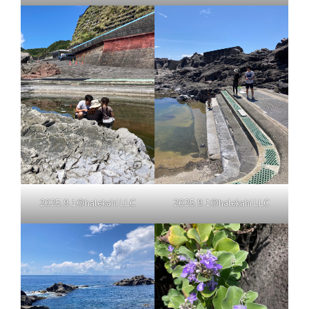
2025.9.1©halekahi LLC
2025.9.1©halekahi LLC