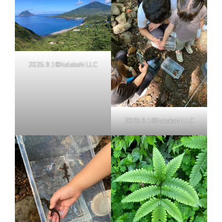
2025.9.1©halekahi LLC
2025.9.1©halekahi LLC