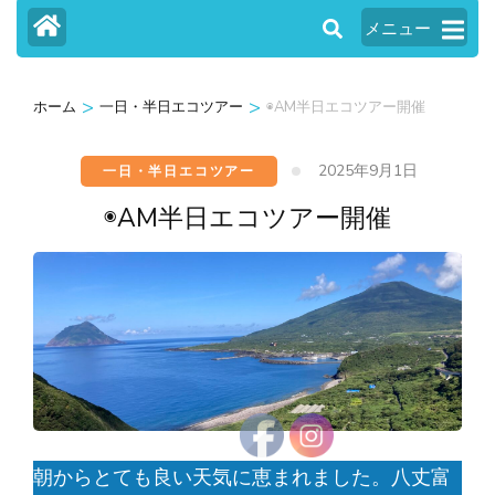
メニュー
>
>
ホーム
一日・半日エコツアー
◉AM半日エコツアー開催
2025年9月1日
一日・半日エコツアー
◉AM半日エコツアー開催
朝からとても良い天気に恵まれました。八丈富