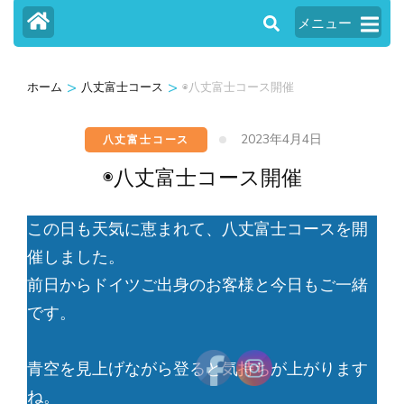
メニュー
>
>
ホーム
八丈富士コース
◉八丈富士コース開催
2023年4月4日
八丈富士コース
◉八丈富士コース開催
この日も天気に恵まれて、八丈富士コースを開
催しました。
前日からドイツご出身のお客様と今日もご一緒
です。
青空を見上げながら登ると気持ちが上がります
ね。