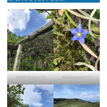
©2023 halekahi LLC
©2023 halekahi LLC