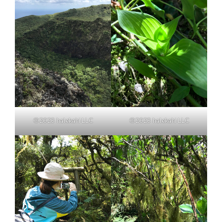
©2023 halekahi LLC
©2023 halekahi LLC