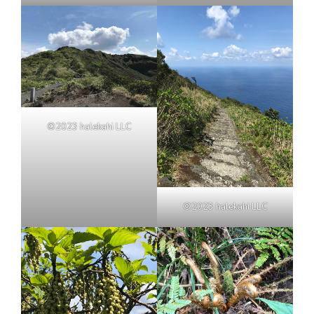
©2023 halekahi LLC
©2023 halekahi LLC