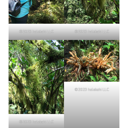
©2023 halekahi LLC
©2023 halekahi LLC
©2023 halekahi LLC
©2023 halekahi LLC