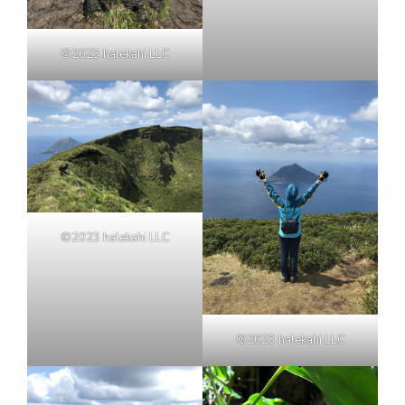
©2023 halekahi LLC
©2023 halekahi LLC
©2023 halekahi LLC