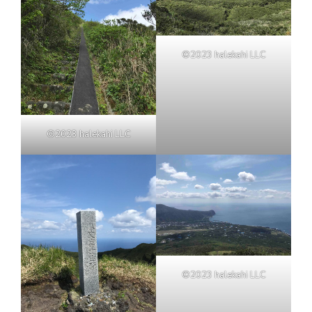
©2023 halekahi LLC
©2023 halekahi LLC
©2023 halekahi LLC