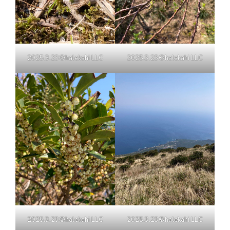
2025.3.23©halekahi LLC
2025.3.23©halekahi LLC
2025.3.23©halekahi LLC
2025.3.23©halekahi LLC