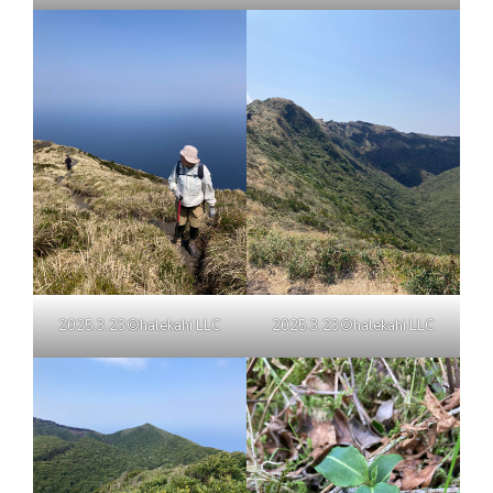
2025.3.23©halekahi LLC
2025.3.23©halekahi LLC