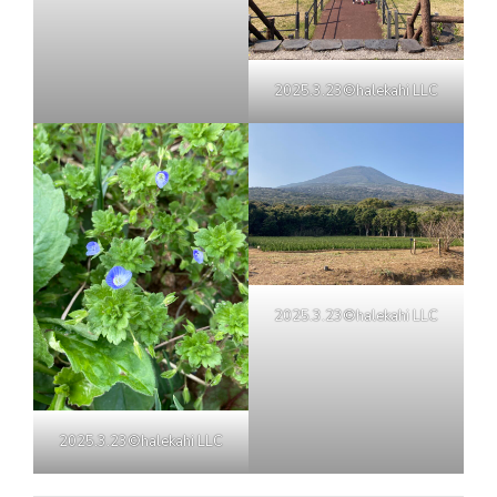
2025.3.23©halekahi LLC
2025.3.23©halekahi LLC
2025.3.23©halekahi LLC