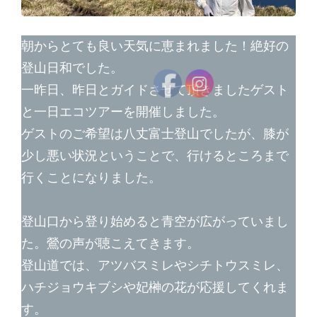
朝からとても良い天気に恵まれました！絶好の
登山日和でした。
一昨日、昨日とガイドさせて頂きましたゲスト
と一日エコツアーを開催しました。
ゲストのご希望は八丈富士登山でしたが、膝が
少し悪い状況ということで、行けるところまで
行くことになりました。
登山口から登り始めると青空が広がっていまし
た。鶯の声が聴こえてきます。
登山道では、アツバスミレやシチトウスミレ、
ハチジョウキブシや妃榊の花が応援してくれま
す。