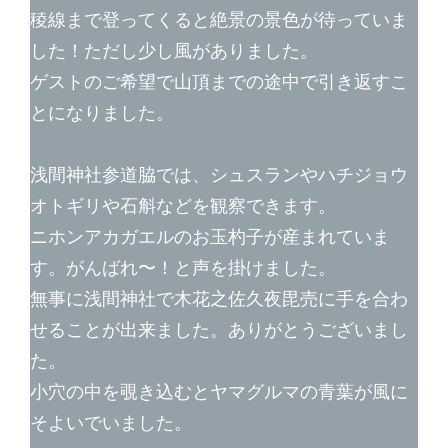
稜線まで登ってくると絶景の景色が待っていま
した！ただし少し風がありました。
ゲストのご希望で山頂までの途中で引き返すこ
とになりました。
浅間神社参道脇では、シュスランやハチジョウ
オトギリや石斛などを観察できます。
ニホンアカガエルのお玉杓子が産まれていま
す。がんばれ〜！と声を掛けました。
無事に浅間神社で木花之佐久夜毘売に手を合わ
せることが出来ました。ありがとうございまし
た。
小穴の中を覗き込むとヤマグルマの青葉が風に
そよいでいました。