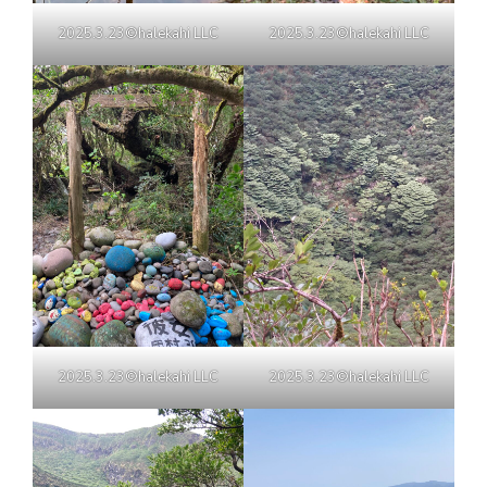
2025.3.23©halekahi LLC
2025.3.23©halekahi LLC
2025.3.23©halekahi LLC
2025.3.23©halekahi LLC