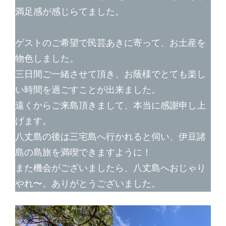
満足感が感じらてました。
ゲストのご希望で民芸あきに寄って、お土産を
物色しました。
三日間ご一緒させて頂き、お蔭様でとても楽し
い時間を過ごすことが出来ました。
遠くからご来島頂きまして、本当に感謝申し上
げます。
八丈島の後は三宅島へ行かれると伺い、伊豆諸
島の島旅を満喫できますように！
また機会がございましたら、八丈島へおじゃり
やれ〜。ありがとうございました。