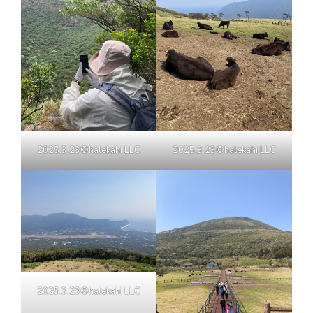
2025.3.23©halekahi LLC
2025.3.23©halekahi LLC
2025.3.23©halekahi LLC