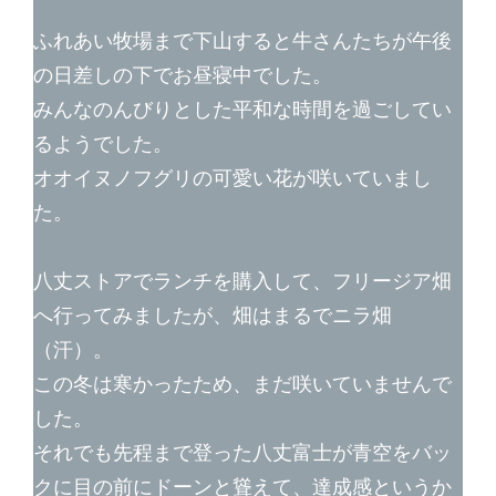
ふれあい牧場まで下山すると牛さんたちが午後
の日差しの下でお昼寝中でした。
みんなのんびりとした平和な時間を過ごしてい
るようでした。
オオイヌノフグリの可愛い花が咲いていまし
た。
八丈ストアでランチを購入して、フリージア畑
へ行ってみましたが、畑はまるでニラ畑
（汗）。
この冬は寒かったため、まだ咲いていませんで
した。
それでも先程まで登った八丈富士が青空をバッ
クに目の前にドーンと聳えて、達成感というか