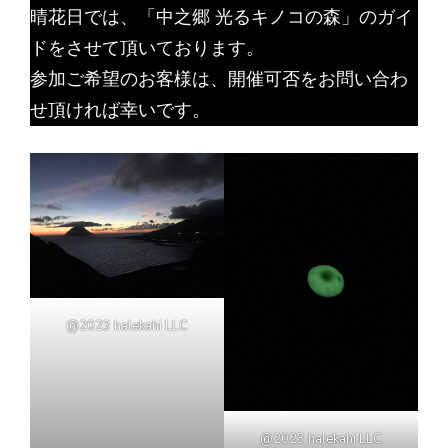
晴花日では、「中之郷 光るキノコの森」のガイ
ドをさせて頂いております。
参加ご希望のお客様は、開催可否をお問い合わ
せ頂ければ幸いです。
@2023 halekahi LLC
@2023 halekahi LLC