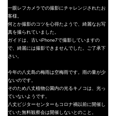
一眼レフカメラでの撮影にチャレンジされたお
客様。
何とか撮影のコツを心得たようで、綺麗なお写
真を撮られていました。
ガイドは、古いiPhone7で撮影していますの
で、綺麗には撮影できませんでした。ご了承下
さい。
今年の八丈島の梅雨は空梅雨です。雨の量が少
ないのです。
そのため八丈植物公園内の光るキノコは、光っ
ていないようです。
八丈ビジターセンターもコロナ禍以前に開催し
ていた無料観察会は開催しないとのこと。