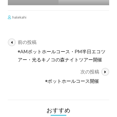
halekahi
投
前の投稿
稿
◉AMポットホールコース・PM半日エコツ
ナ
アー・光るキノコの森ナイトツアー開催
ビ
次の投稿
ゲ
ー
◉ポットホールコース開催
シ
ョ
ン
おすすめ