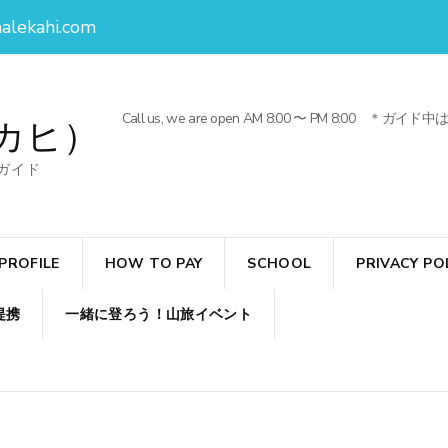
alekahi.com
Call us, we are open AM 8:00 〜 PM 
カヒ）
ガイド
PROFILE
HOW TO PAY
SCHOOL
PRIVACY PO
提携
一緒に登ろう！山旅イベント