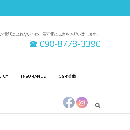
8:00 ＊ガイド中はお電話に出れないため、留守電に伝言をお願い致します。
☎︎ 090-8778-3390
LICY
INSURANCE
CSR活動