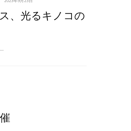
2023年9月23日
ース、光るキノコの
…
催