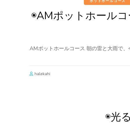
ポットホールコース
◉AMポットホール
AMポットホールコース 朝の雷と大雨で、
halekahi
◉光