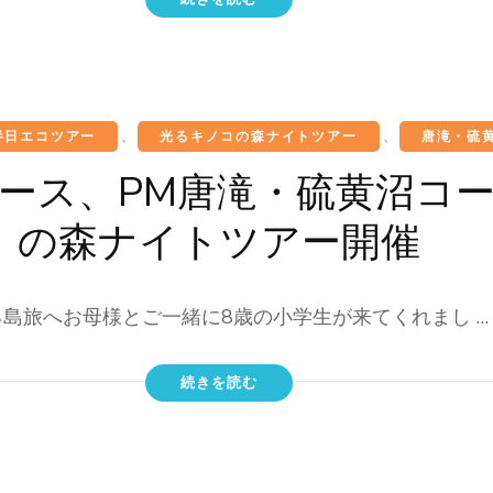
半日エコツアー
、
光るキノコの森ナイトツアー
、
唐滝・硫
コース、PM唐滝・硫黄沼コ
の森ナイトツアー開催
る島旅へお母様とご一緒に8歳の小学生が来てくれまし …
続きを読む