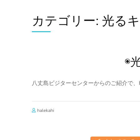
カテゴリー:
光る
◉
八丈島ビジターセンターからのご紹介で、
halekahi