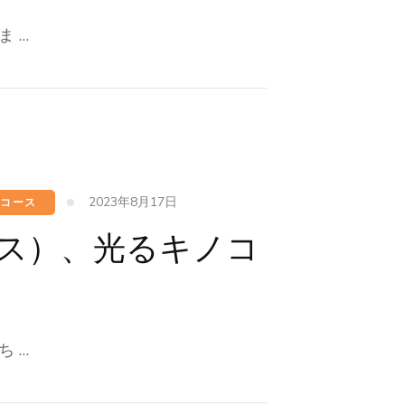
 …
2023年8月17日
コース
ース）、光るキノコ
 …