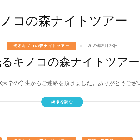
キノコの森ナイトツアー
2023年9月26日
光るキノコの森ナイトツアー
光るキノコの森ナイトツアー
K大学の学生からご連絡を頂きました。ありがとうござい
続きを読む