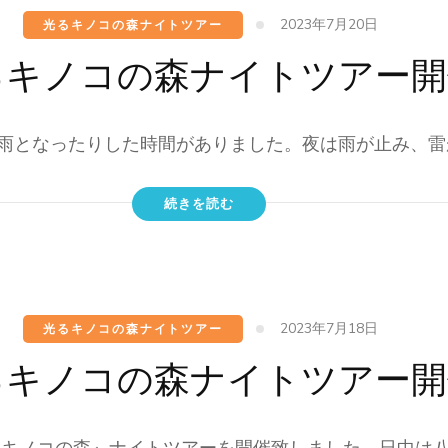
2023年7月20日
光るキノコの森ナイトツアー
るキノコの森ナイトツアー開
雨となったりした時間がありました。夜は雨が止み、雷が
続きを読む
2023年7月18日
光るキノコの森ナイトツアー
るキノコの森ナイトツアー開