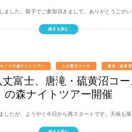
しました。親子でご参加頂きまして、ありがとうございま
続きを読む
るキノコの森ナイトツアー
、
八丈富士コース
、
唐滝・硫黄沼
八丈富士、唐滝・硫黄沼コ
の森ナイトツアー開催
ましたが、ようやく今日から再スタートです。天候も落ち
続きを読む