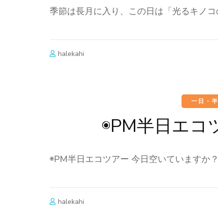
季節は長月に入り、この日は「光るキノコ
halekahi
一日・
◉PM半日エ
◉PM半日エコツアー 今日空いていますか
halekahi