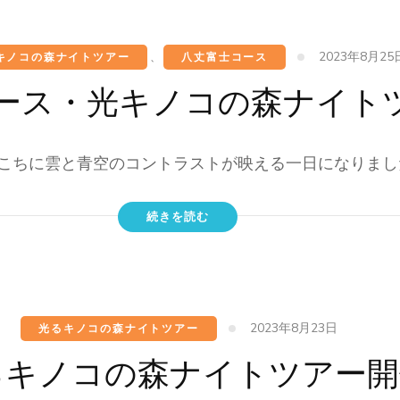
2023年8月25
キノコの森ナイトツアー
、
八丈富士コース
コース・光キノコの森ナイト
こちに雲と青空のコントラストが映える一日になりました
続きを読む
2023年8月23日
光るキノコの森ナイトツアー
るキノコの森ナイトツアー開