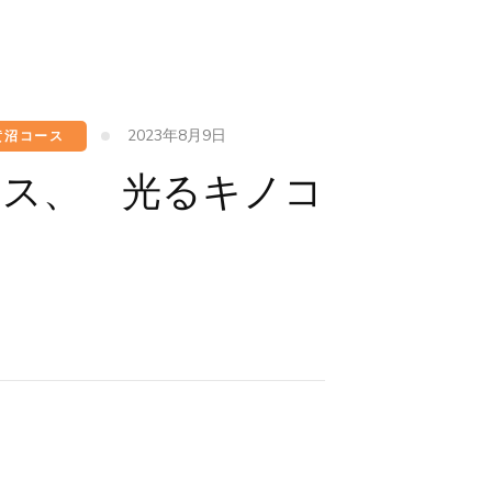
2023年8月9日
黄沼コース
ース、 光るキノコ