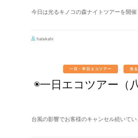
今日は光るキノコの森ナイトツアーを開催
halekahi
一日・半日エコツアー
、
光
◉一日エコツアー（
台風の影響でお客様のキャンセル続いてい