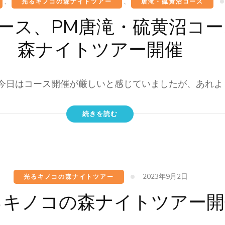
、
光るキノコの森ナイトツアー
、
唐滝・硫黄沼コース
コース、PM唐滝・硫黄沼コ
森ナイトツアー開催
今日はコース開催が厳しいと感じていましたが、あれよ 
続きを読む
2023年9月2日
光るキノコの森ナイトツアー
るキノコの森ナイトツアー開