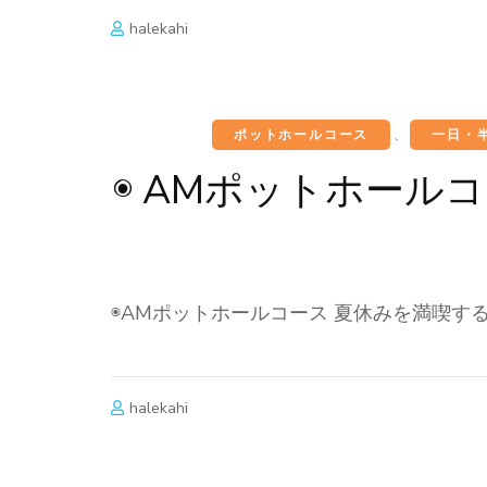
halekahi
ポットホールコース
、
一日・
◉ AMポットホール
◉AMポットホールコース 夏休みを満喫す
halekahi