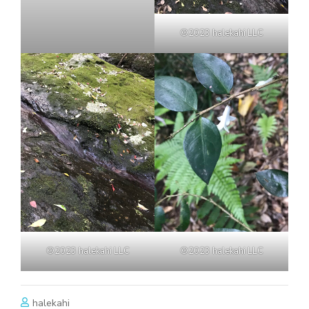
©2023 halekahi LLC
©2023 halekahi LLC
©2023 halekahi LLC
halekahi