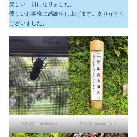
楽しい一日になりました。
優しいお客様に感謝申し上げます。ありがとう
ございました。
©2023 halekahi LLC
©2023 halekahi LLC