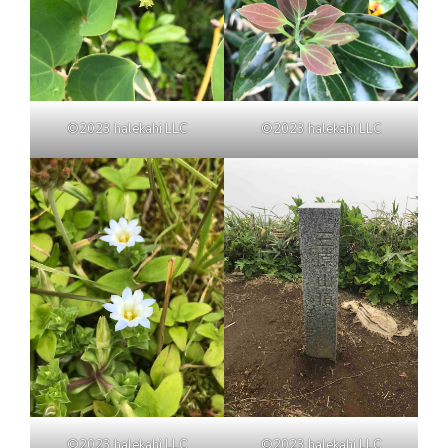
©2023 halekahi LLC
©2023 halekahi LLC
©2023 halekahi LLC
©2023 halekahi LLC