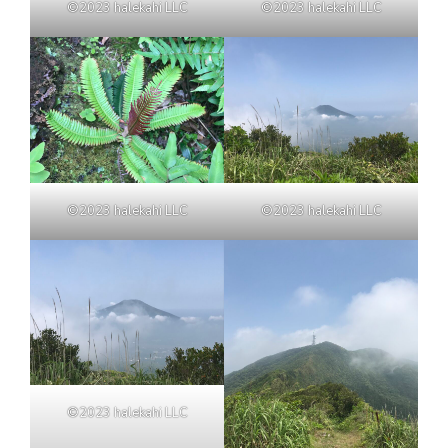
©2023 halekahi LLC
©2023 halekahi LLC
©2023 halekahi LLC
©2023 halekahi LLC
©2023 halekahi LLC