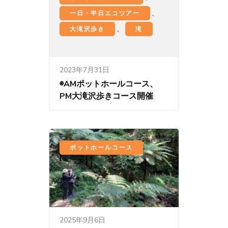
、
一日・半日エコツアー
、
大滝沢歩き
滝
2023年7月31日
◉AMポットホールコース、
PM大滝沢歩きコース開催
ポットホールコース
2025年9月6日