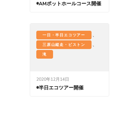
◉AMポットホールコース開催
、
一日・半日エコツアー
、
三原山縦走・ピストン
滝
2020年12月14日
◉半日エコツアー開催