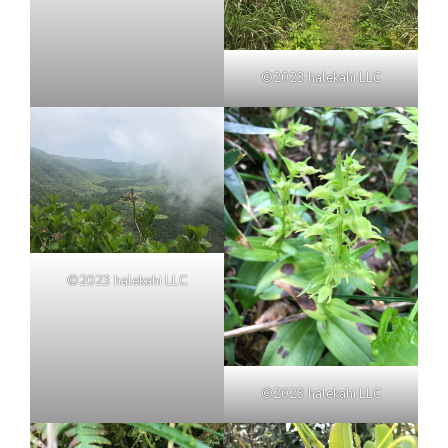
©2023 halekahi LLC
©2023 halekahi LLC
©2023 halekahi LLC