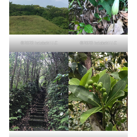
©2023 halekahi LLC
©2023 halekahi LLC