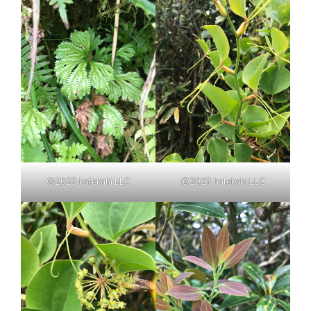
©2023 halekahi LLC
©2023 halekahi LLC