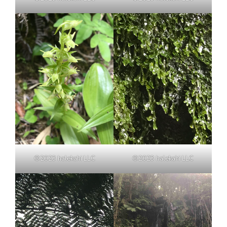
©2023 halekahi LLC
©2023 halekahi LLC