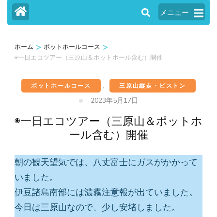
メニュー
>
>
ホーム
ポットホールコース
◉一日エコツアー（三原山＆ポットホール含む）開催
ポットホールコース
、
三原山縦走・ピストン
2023年5月17日
◉一日エコツアー（三原山＆ポットホ
ール含む）開催
朝の観天望気では、八丈富士にガスがかかって
いました。
伊豆諸島南部には濃霧注意報が出ていました。
今日は三原山なので、少し安堵しました。