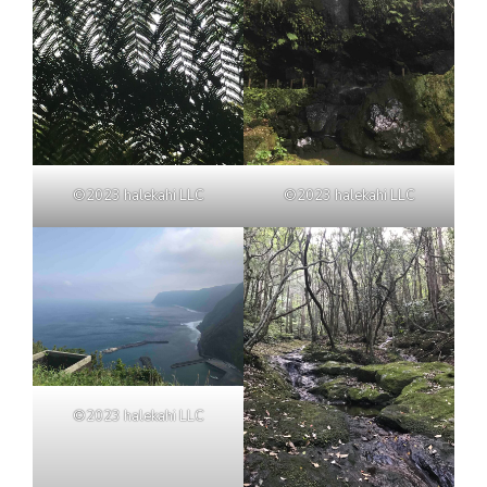
©2023 halekahi LLC
©2023 halekahi LLC
©2023 halekahi LLC