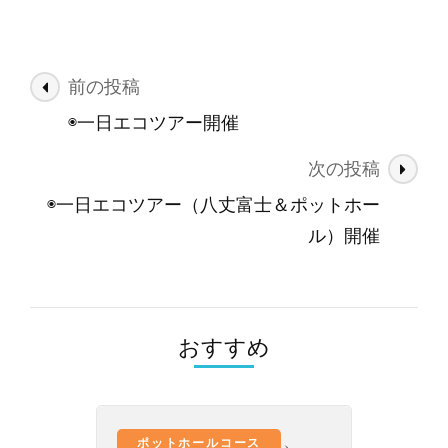
投
前の投稿
稿
◉一日エコツアー開催
ナ
次の投稿
ビ
ゲ
◉一日エコツアー（八丈富士＆ポットホー
ー
ル）開催
シ
ョ
ン
おすすめ
、
ポットホールコース