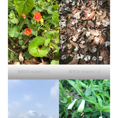
©2023 halekahi LLC
©2023 halekahi LLC