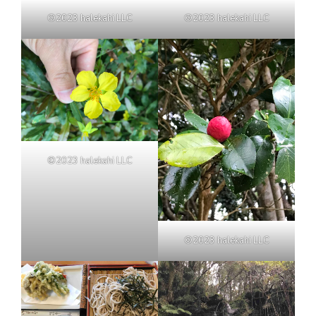
©2023 halekahi LLC
©2023 halekahi LLC
©2023 halekahi LLC
©2023 halekahi LLC