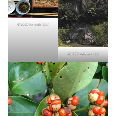
©2023 halekahi LLC
©2023 halekahi LLC