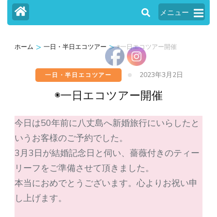
メニュー
>
>
ホーム
一日・半日エコツアー
◉一日エコツアー開催
2023年3月2日
一日・半日エコツアー
◉一日エコツアー開催
今日は50年前に八丈島へ新婚旅行にいらしたと
いうお客様のご予約でした。
3月3日が結婚記念日と伺い、薔薇付きのティー
リーフをご準備させて頂きました。
本当におめでとうございます。心よりお祝い申
し上げます。