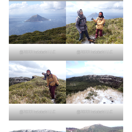
@2022 halekahi LLC
@2022 halekahi LLC
@2022 halekahi LLC
@2022 halekahi LLC