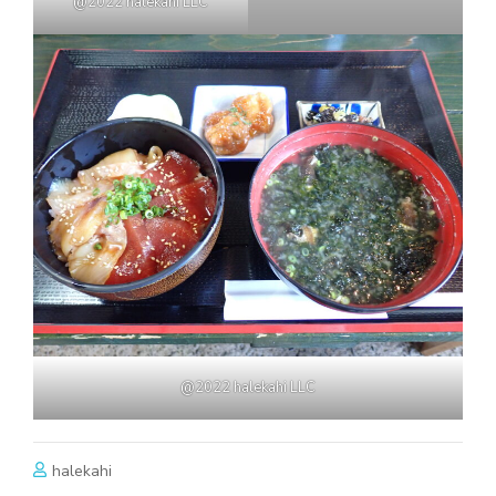
@2022 halekahi LLC
@2022 halekahi LLC
halekahi