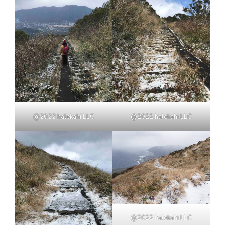
@2022 halekahi LLC
@2022 halekahi LLC
@2022 halekahi LLC