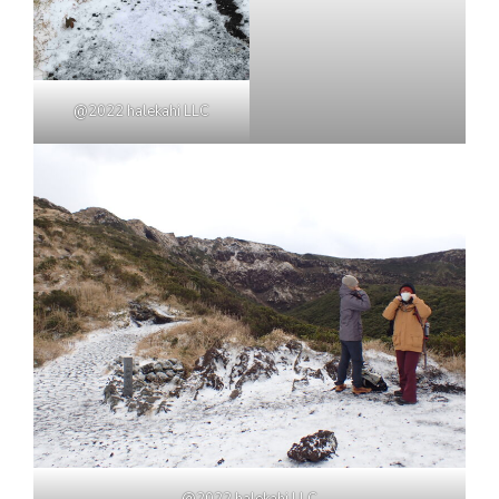
@2022 halekahi LLC
@2022 halekahi LLC