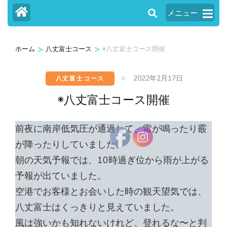
メニュー
>
>
ホーム
八丈富士コース
◉八丈富士コース開催
2022年2月17日
八丈富士コース
◉八丈富士コース開催
前夜に南岸低気圧が通過して、雷が鳴ったり霰
が降ったりしていました。
朝の天気予報では、10時過ぎ位から雨が上がる
予報が出ていました。
空港でお客様とお会いした時の観天望気では、
八丈富士はくっきりと見えていました。
風は強いかも知れないけれど、登れるな〜と判