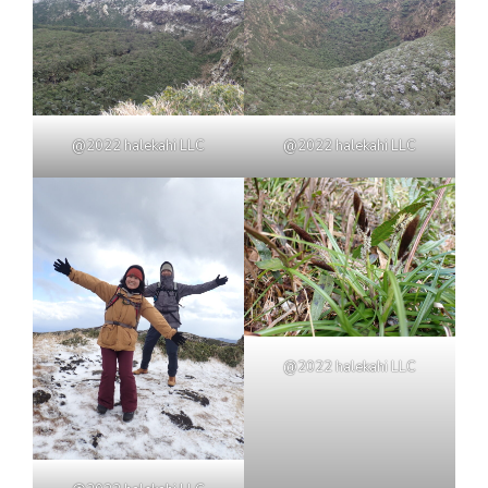
@2022 halekahi LLC
@2022 halekahi LLC
@2022 halekahi LLC