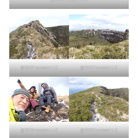
@2022 halekahi LLC
@2022 halekahi LLC
@2022 halekahi LLC
@2022 halekahi LLC