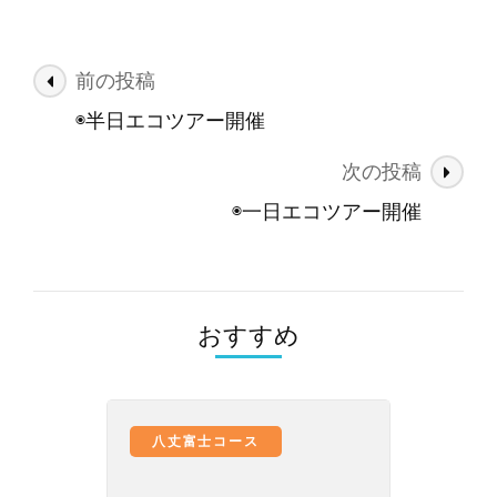
投
前の投稿
稿
◉半日エコツアー開催
ナ
次の投稿
ビ
ゲ
◉一日エコツアー開催
ー
シ
ョ
おすすめ
ン
八丈富士コース