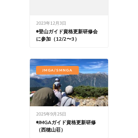
2023年12月3日
◉登山ガイド資格更新研修会
に参加（12/2〜3）
JMGA/SMNGA
2025年9月25日
◉JMGAガイド資格更新研修
（西穂山荘）