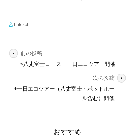
halekahi
投
前の投稿
稿
◉八丈富士コース・一日エコツアー開催
ナ
次の投稿
ビ
ゲ
◉一日エコツアー（八丈富士・ポットホー
ー
ル含む）開催
シ
ョ
ン
おすすめ