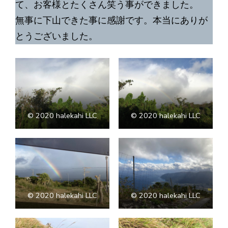
て、お客様とたくさん笑う事ができました。
無事に下山できた事に感謝です。本当にありが
とうございました。
©︎ 2020 halekahi LLC
©︎ 2020 halekahi LLC
©︎ 2020 halekahi LLC
©︎ 2020 halekahi LLC