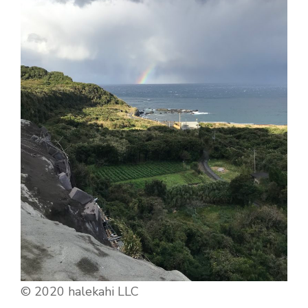
©︎ 2020 halekahi LLC