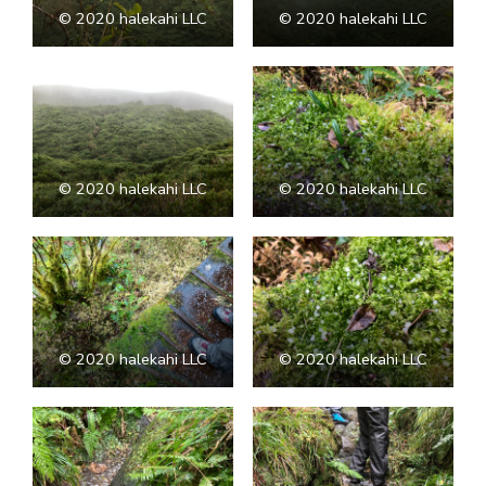
©︎ 2020 halekahi LLC
©︎ 2020 halekahi LLC
©︎ 2020 halekahi LLC
©︎ 2020 halekahi LLC
©︎ 2020 halekahi LLC
©︎ 2020 halekahi LLC