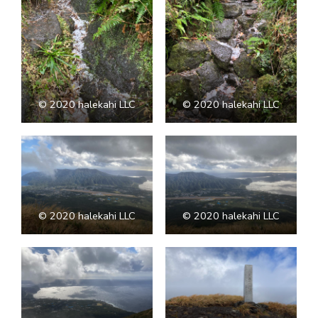
©︎ 2020 halekahi LLC
©︎ 2020 halekahi LLC
©︎ 2020 halekahi LLC
©︎ 2020 halekahi LLC