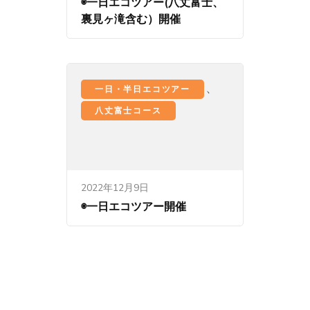
◉一日エコツアー(八丈富士、
裏見ヶ滝含む）開催
、
一日・半日エコツアー
八丈富士コース
2022年12月9日
◉一日エコツアー開催