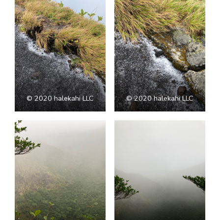
©︎ 2020 halekahi LLC
©︎ 2020 halekahi LLC