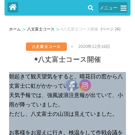
メニュー
>
>
(ページ 26)
ホーム
八丈富士コース
◉八丈富士コース開催
2020年12月16日
八丈富士コース
◉八丈富士コース開催
朝起きて観天望気をすると、晴花日の窓から八
丈富士に虹がかかっていました。
天気予報では、強風波浪注意報が出ていて、小
雨が降っていました。
ただし、八丈富士の山頂は見えていました。
お客様をお迎えに行き、検温をして作戦会議を